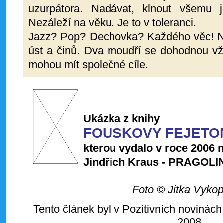
uzurpátora. Nadávat, klnout všemu 
Nezáleží na věku. Je to v toleranci.
Jazz? Pop? Dechovka? Každého věc! N
úst a činů. Dva moudří se dohodnou vžd
mohou mít společné cíle.
Ukázka z knihy
FOUSKOVY FEJETO
kterou vydalo v roce 2006 n
Jindřich Kraus - PRAGOLI
Foto © Jitka Vyko
Tento článek byl v Pozitivních novinách
2008.