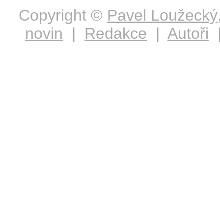
Copyright ©
Pavel Loužecký
novin
|
Redakce
|
Autoři