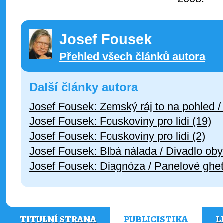
Josef Fousek
Přehled všech článků autora
Další články autora
Josef Fousek: Zemský ráj to na pohled 
Josef Fousek: Fouskoviny pro lidi (19)
Josef Fousek: Fouskoviny pro lidi (2)
Josef Fousek: Blbá nálada / Divadlo oby
Josef Fousek: Diagnóza / Panelové ghet
TITULNÍ STRANA
PUBLICISTIKA
L