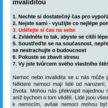
invaliditou
1. Nechte si dostatečný čas pro vypoř
2. Nejste sami - využijte co nejlépe 
3. Udělejte si čas na sebe
4. Zvládněte to tak, abyste se cítili lépe
5. Soustřeďte se na současnost, nepře
se nestrachujte o budoucnost
6. Pokuste se zbavit stresu
7. Vy jste tvůrcem svého vlastního štěs
Nemoc nebo invalidita se u nás může pr
Některé nemoci mají lidé od narození,
života. Mohou nás překvapit najednou ne
aniž bychom o tom věděli. Lidé jsou vše
k nemocím, avšak nemoci mohou být 