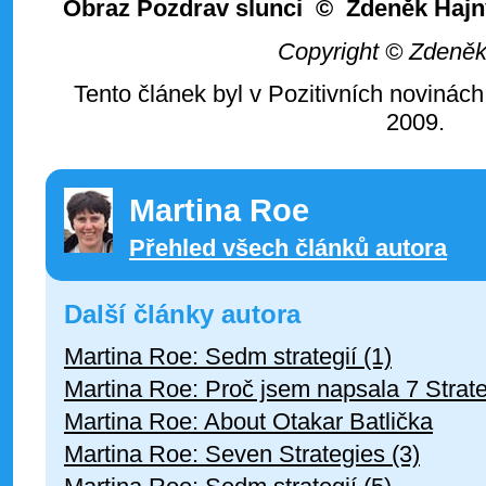
Obraz Pozdrav slunci © Zdeněk Hajn
Copyright © Zdeněk
Tento článek byl v Pozitivních novinách
2009.
Martina Roe
Přehled všech článků autora
Další články autora
Martina Roe: Sedm strategií (1)
Martina Roe: Proč jsem napsala 7 Strate
Martina Roe: About Otakar Batlička
Martina Roe: Seven Strategies (3)