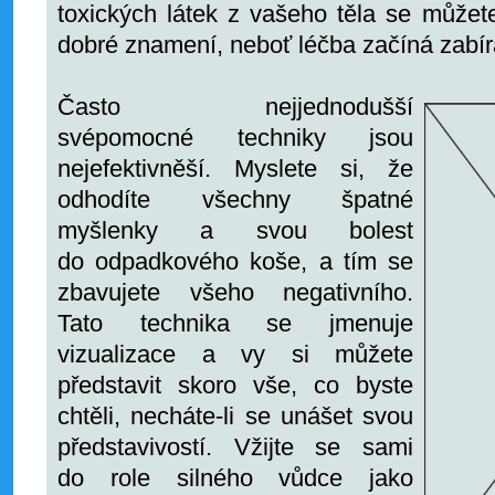
toxických látek z vašeho těla se můžete
dobré znamení, neboť léčba začíná zabír
Často nejjednodušší
svépomocné techniky jsou
nejefektivněší. Myslete si, že
odhodíte všechny špatné
myšlenky a svou bolest
do odpadkového koše, a tím se
zbavujete všeho negativního.
Tato technika se jmenuje
vizualizace a vy si můžete
představit skoro vše, co byste
chtěli, necháte-li se unášet svou
představivostí. Vžijte se sami
do role silného vůdce jako