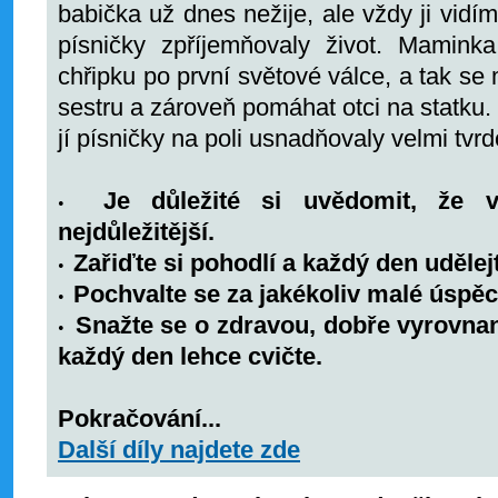
babička už dnes nežije, ale vždy ji vidím,
písničky zpříjemňovaly život. Mamink
chřipku po první světové válce, a tak se
sestru a zároveň pomáhat otci na statku.
jí písničky na poli usnadňovaly velmi tvrd
Je důležité si uvědomit, že v
•
nejdůležitější.
Zařiďte si pohodlí a každý den udělej
•
Pochvalte se za jakékoliv malé úspěc
•
Snažte se o zdravou, dobře vyrovnano
•
každý den lehce cvičte.
Pokračování...
Další díly najdete zde