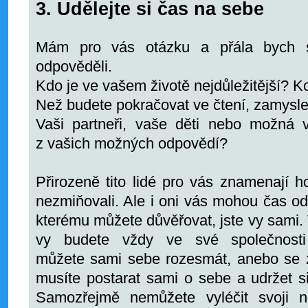
3. Udělejte si čas na sebe
Mám pro vás otázku a přála bych s
odpověděli.
Kdo je ve vašem životě nejdůležitější? Ko
Než budete pokračovat ve čtení, zamysle
Vaši partneři, vaše děti nebo možná v
z vašich možných odpovědí?
Přirozeně tito lidé pro vás znamenají h
nezmiňovali. Ale i oni vás mohou čas od 
kterému můžete důvěřovat, jste vy sami. V
vy budete vždy ve své společnost
můžete sami sebe rozesmát, anebo se z
musíte postarat sami o sebe a udržet s
Samozřejmě nemůžete vyléčit svoji n