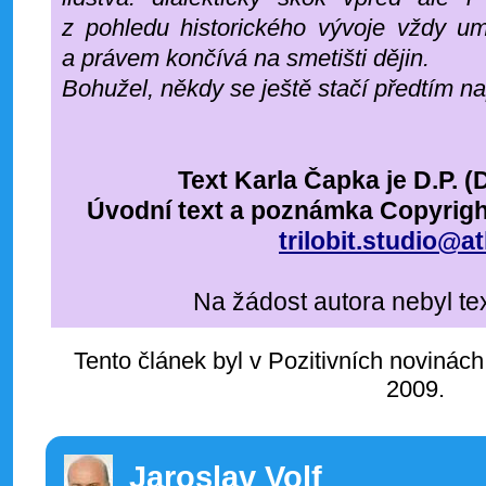
z pohledu historického vývoje vždy um
a právem končívá na smetišti dějin.
Bohužel, někdy se ještě stačí předtím na
Text Karla Čapka je D.P. 
Úvodní text a poznámka Copyright
trilobit.studio@at
Na žádost autora nebyl te
Tento článek byl v Pozitivních novinách
2009.
Jaroslav Volf