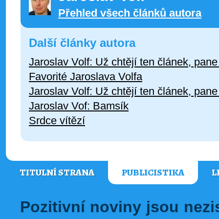
Přehled všech článků autora
Další články autora
Jaroslav Volf: Už chtějí ten článek, pane
Favorité Jaroslava Volfa
Jaroslav Volf: Už chtějí ten článek, pane
Jaroslav Vof: Bamsík
Srdce vítězí
TITULNÍ STRANA
PUBLICISTIKA
L
Pozitivní noviny jsou nez