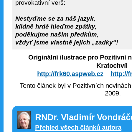
provokativní verš:
Nestyďme se za náš jazyk,
klidně hrdě hleďme zpátky,
poděkujme našim předkům,
vždyť jsme vlastně jejich „zadky“!
Originální ilustrace pro Pozitivní
Kratochvíl
http://frk60.aspweb.cz
http:/
Tento článek byl v Pozitivních novinách
2009.
RNDr. Vladimír Vondráč
Přehled všech článků autora