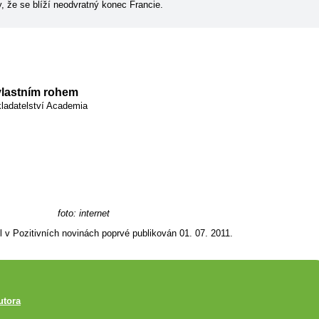
, že se blíží neodvratný konec Francie.
vlastním rohem
ladatelství Academia
foto: internet
l v Pozitivních novinách poprvé publikován 01. 07. 2011.
utora