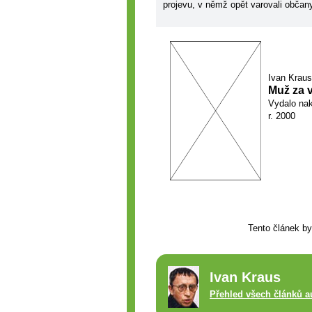
projevu, v němž opět varovali občany
Ivan Kraus
Muž za 
Vydalo nak
r. 2000
Tento článek by
Ivan Kraus
Přehled všech článků a