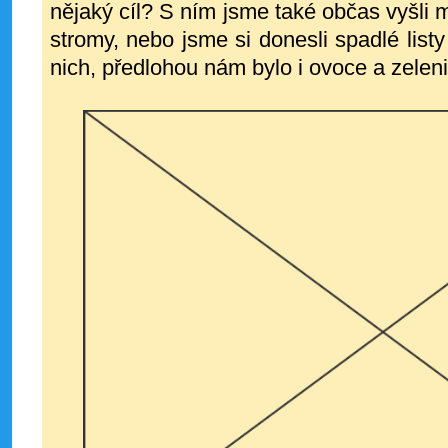
nějaký cíl? S ním jsme také občas vyšli m
stromy, nebo jsme si donesli spadlé list
nich, předlohou nám bylo i ovoce a zelen