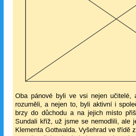
Oba pánové byli ve vsi nejen učitelé, al
rozuměli, a nejen to, byli aktivní i spol
brzy do důchodu a na jejich místo přiš
Sundali kříž, už jsme se nemodlili, ale j
Klementa Gottwalda. Vyšehrad ve třídě zů