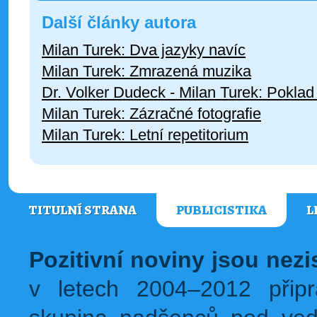
Další články autora
Milan Turek: Dva jazyky navíc
Milan Turek: Zmrazená muzika
Dr. Volker Dudeck - Milan Turek: Pokla
Milan Turek: Zázračné fotografie
Milan Turek: Letní repetitorium
TITULNÍ STRANA
PUBLICISTIKA
L
Pozitivní noviny jsou nez
v letech 2004–2012 přip