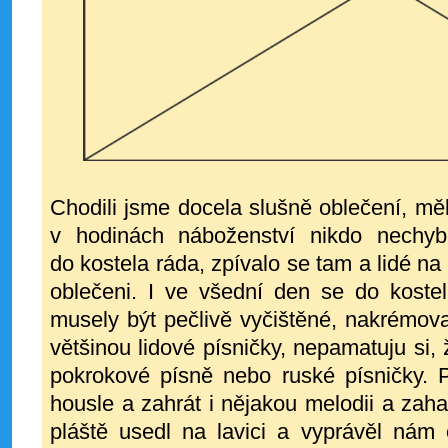
Chodili jsme docela slušně oblečení, měli
v hodinách náboženství nikdo nechyb
do kostela ráda, zpívalo se tam a lidé na
oblečeni. I ve všední den se do koste
musely být pečlivě vyčištěné, nakrémovan
většinou lidové písničky, nepamatuju si,
pokrokové písně nebo ruské písničky. P
housle a zahrát i nějakou melodii a zah
pláště usedl na lavici a vyprávěl nám