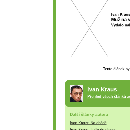
Ivan Krau
Muž na v
Vydalo nak
Tento článek by
Ivan Kraus
Přehled všech článků a
Další články autora
Ivan Kraus: Na obědě
Ivan Kraus: Lutte de classe