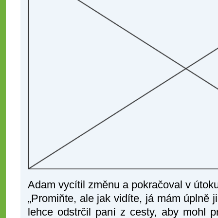
Adam vycítil změnu a pokračoval v útoku
„Promiňte, ale jak vidíte, já mám úplně j
lehce odstrčil paní z cesty, aby mohl pr