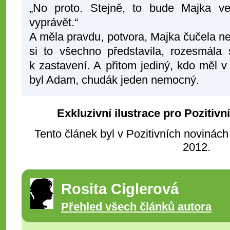
„No proto. Stejně, to bude Majka ve
vyprávět.“
A měla pravdu, potvora, Majka čučela ne
si to všechno představila, rozesmála
k zastavení. A přitom jediný, kdo měl v
byl Adam, chudák jeden nemocný.
Exkluzivní ilustrace pro Pozitivn
Tento článek byl v Pozitivních novinách
2012.
Rosita Ciglerová
Přehled všech článků autora