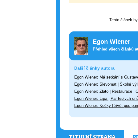
Tento článek by
Egon Wiener
Přehled všech článků a
Další články autora
Egon Wiener: Má setkání s Gustav
Egon Wiener: Slevomat | Školní výle
Egon Wiener: Zlato | Restaurace | 
Egon Wiener: Lípa | Pár teplých dn
Egon Wiener: Kočky | Svět pod pan
TITULNÍ STRANA
P