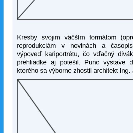
Kresby svojim väčším formátom (opro
reprodukciám v novinách a časopiso
výpoveď kariportrétu, čo vďačný divák
prehliadke aj potešil. Punc výstave d
ktorého sa výborne zhostil architekt Ing. 