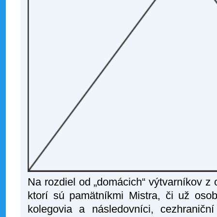
Na rozdiel od „domácich“ výtvarníkov z
ktorí sú pamätníkmi Mistra, či už oso
kolegovia a následovníci, cezhraniční