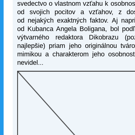
svedectvo o vlastnom vzťahu k osobnost
od svojich pocitov a vzťahov, z dos
od nejakých exaktných faktov. Aj napri
od Kubanca Angela Boligana, bol podľa
výtvarného redaktora Dikobrazu (p
najlepšie) priam jeho originálnou tvár
mimikou a charakterom jeho osobnost
nevidel...