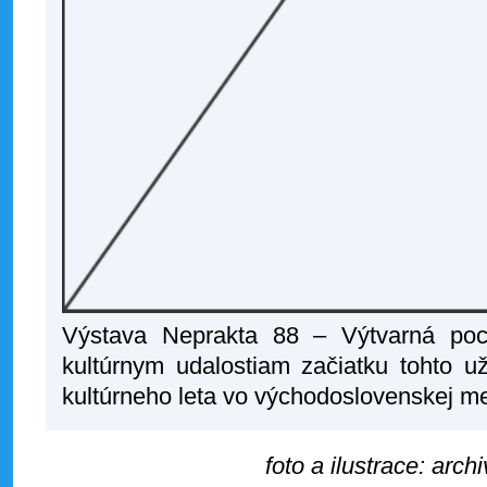
Výstava Neprakta 88 – Výtvarná poct
kultúrnym udalostiam začiatku tohto u
kultúrneho leta vo východoslovenskej me
foto a ilustrace: arch