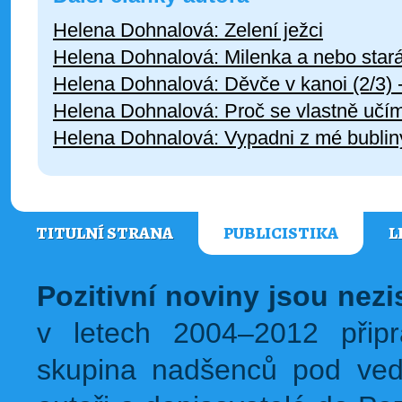
Helena Dohnalová: Zelení ježci
Helena Dohnalová: Milenka a nebo star
Helena Dohnalová: Děvče v kanoi (2/3) -
Helena Dohnalová: Proč se vlastně učím
Helena Dohnalová: Vypadni z mé bubliny
TITULNÍ STRANA
PUBLICISTIKA
L
Pozitivní noviny jsou nez
v letech 2004–2012 přip
skupina nadšenců pod ved