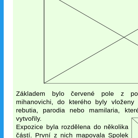
Základem bylo červené pole z pop
mihanovichi, do kterého byly vloženy 
rebutia, parodia nebo mamilaria, kter
vytvořily.
Expozice byla rozdělena do několika
částí. První z nich mapovala Spolek