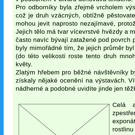
Pro odborníky byla zřejmě vrcholem výs
což je druh vzácných, obtížně pěstovate
mohou jevit naprosto nezajímavé, proto
Jejich tělo má tvar vícevrstvé hvězdy a 
často navíc bývají zatažené pod povrch
byly mimořádné tím, že jejich průměr byl
(do této velikosti roste tento druh mno
květy.
Zlatým hřebem pro běžné návštěvníky by
získaly nějaké ocenění na výstavách. V
nádherné a podobné uvidíte jinde jen tě
Celá a
zpestř
exponá
rostlin