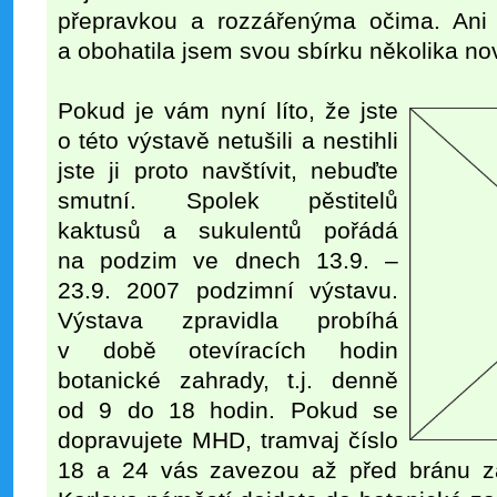
přepravkou a rozzářenýma očima. Ani
a obohatila jsem svou sbírku několika no
Pokud je vám nyní líto, že jste
o této výstavě netušili a nestihli
jste ji proto navštívit, nebuďte
smutní. Spolek pěstitelů
kaktusů a sukulentů pořádá
na podzim ve dnech 13.9. –
23.9. 2007 podzimní výstavu.
Výstava zpravidla probíhá
v době otevíracích hodin
botanické zahrady, t.j. denně
od 9 do 18 hodin. Pokud se
dopravujete MHD, tramvaj číslo
18 a 24 vás zavezou až před bránu z