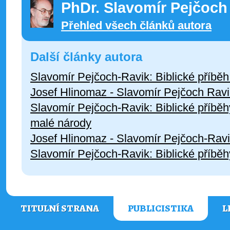
PhDr. Slavomír Pejčoch
Přehled všech článků autora
Další články autora
Slavomír Pejčoch-Ravik: Biblické příběh 
Josef Hlinomaz - Slavomír Pejčoch Ravik:
Slavomír Pejčoch-Ravik: Biblické příběh
malé národy
Josef Hlinomaz - Slavomír Pejčoch-Ravik
Slavomír Pejčoch-Ravik: Biblické příběhy
TITULNÍ STRANA
PUBLICISTIKA
L