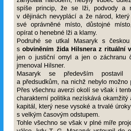
spíše princip, že se lži, podvody a m
v dějinách nevyplácí a že národ, kter
své oprávněné místo, důstojné míst
opírat o henebné lži a klamy.
Podruhé se utkal Masaryk s českou s
s
obviněním žida Hilsnera z rituální 
jen o justiční omyl a jen o záchranu 
jmenoval Hilsner.
Masaryk se především postavil n
a předsudkům, na nichž nebylo možno po
Přes všechnu averzi okolí se však i tent
charakterní politika nezískává okamžitý 
kapitál, který nese vysoké a trvalé úrok
s velkým časovým odstupem.
Tohle všechno se však v plné míře proje
válce, kdy T. G. Masaryk vstoupil do 