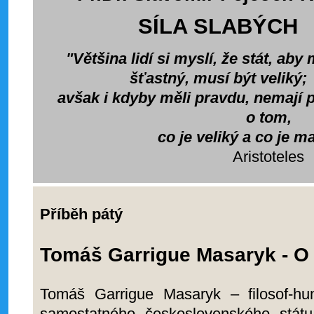
SÍLA SLABÝCH
"Většina lidí si myslí, že stát, aby
šťastný, musí být veliký;
avšak i kdyby měli pravdu, nemají 
o tom,
co je veliký a co je ma
Aristoteles
Příběh pátý
Tomáš Garrigue Masaryk - O 
Tomáš Garrigue Masaryk – filosof-hu
samostatného československého státu