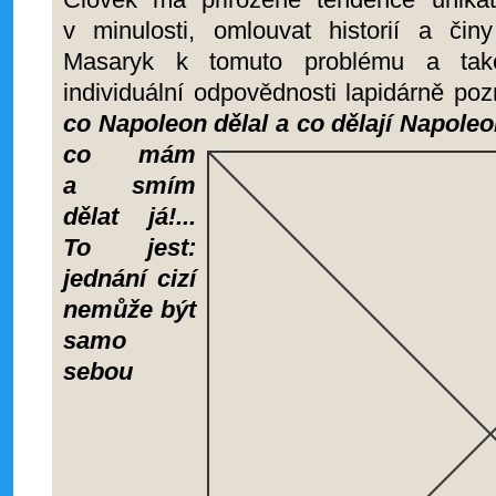
v minulosti, omlouvat historií a činy
Masaryk k tomuto problému a tak
individuální odpovědnosti lapidárně p
co Napoleon dělal a co dělají Napoleo
co mám
a smím
dělat já!...
To jest:
jednání cizí
nemůže být
samo
sebou