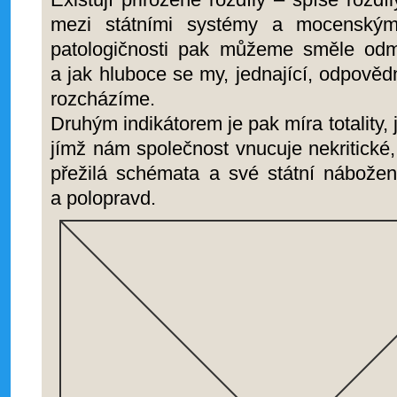
mezi státními systémy a mocenskými 
patologičnosti pak můžeme směle odmě
a jak hluboce se my, jednající, odpověd
rozcházíme.
Druhým indikátorem je pak míra totality, 
jímž nám společnost vnucuje nekritické
přežilá schémata a své státní nábožen
a polopravd.