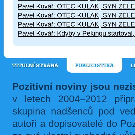
Pavel Kovář: OTEC KULAK, SYN ZEL
Pavel Kovář: OTEC KULAK, SYN ZEL
Pavel Kovář: OTEC KULAK, SYN ZEL
Pavel Kovář: Kdyby v Pekingu startoval, 
TITULNÍ STRANA
PUBLICISTIKA
L
Pozitivní noviny jsou nez
v letech 2004–2012 přip
skupina nadšenců pod ved
autoři a dopisovatelé do Pozi