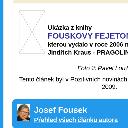
Ukázka z knihy
FOUSKOVY FEJETO
kterou vydalo v roce 2006 n
Jindřich Kraus - PRAGOLI
Foto © Pavel Lou
Tento článek byl v Pozitivních novinách
2009.
Josef Fousek
Přehled všech článků autora