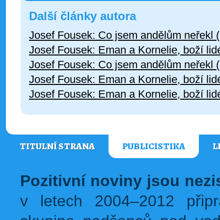
Další články autora
Josef Fousek: Co jsem andělům neřekl (
Josef Fousek: Eman a Kornelie, boží lidé
Josef Fousek: Co jsem andělům neřekl (
Josef Fousek: Eman a Kornelie, boží lid
Josef Fousek: Eman a Kornelie, boží lidé
TITULNÍ STRANA
PUBLICISTIKA
L
Pozitivní noviny jsou nez
v letech 2004–2012 přip