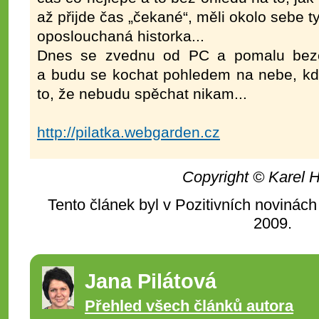
až přijde čas „čekané“, měli okolo sebe ty
oposlouchaná historka...
Dnes se zvednu od PC a pomalu beze
a budu se kochat pohledem na nebe, kde
to, že nebudu spěchat nikam...
http://pilatka.webgarden.cz
Copyright © Karel 
Tento článek byl v Pozitivních novinách
2009.
Jana Pilátová
Přehled všech článků autora