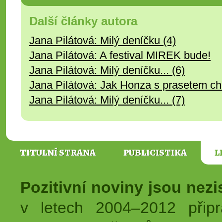
Další články autora
Jana Pilátová: Milý deníčku (4)
Jana Pilátová: A festival MIREK bude!
Jana Pilátová: Milý deníčku... (6)
Jana Pilátová: Jak Honza s prasetem chřip
Jana Pilátová: Milý deníčku... (7)
TITULNÍ STRANA
PUBLICISTIKA
L
Pozitivní noviny jsou nez
v letech 2004–2012 přip