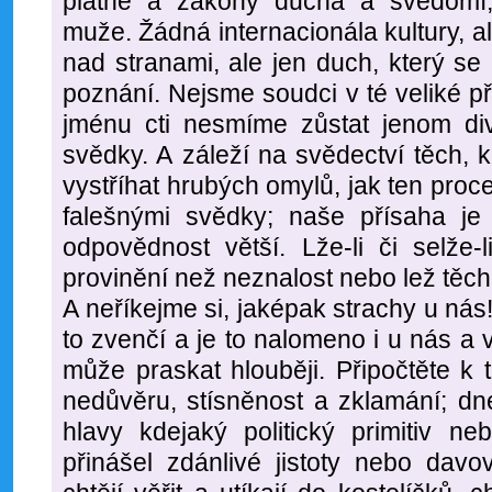
platné a zákony ducha a svědomí,
muže. Žádná internacionála kultury, a
nad stranami, ale jen duch, který se
poznání. Nejsme soudci v té veliké př
jménu cti nesmíme zůstat jenom d
svědky. A záleží na svědectví těch, 
vystříhat hrubých omylů, jak ten pr
falešnými svědky; naše přísaha je 
odpovědnost větší. Lže-li či selže-li
provinění než neznalost nebo lež těch
A neříkejme si, jaképak strachy u nás
to zvenčí a je to nalomeno i u nás a 
může praskat hlouběji. Připočtěte k
nedůvěru, stísněnost a zklamání; dn
hlavy kdejaký politický primitiv ne
přinášel zdánlivé jistoty nebo davo