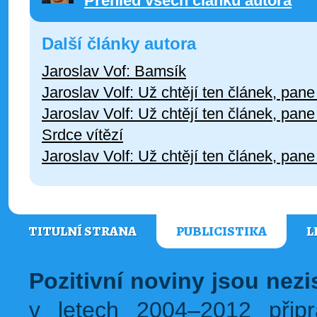
Přehled všech článků autora
Další články autora
Jaroslav Vof: Bamsík
Jaroslav Volf: Už chtějí ten článek, pane
Jaroslav Volf: Už chtějí ten článek, pane
Srdce vítězí
Jaroslav Volf: Už chtějí ten článek, pane
TITULNÍ STRANA
PUBLICISTIKA
L
Pozitivní noviny jsou nez
v letech 2004–2012 přip