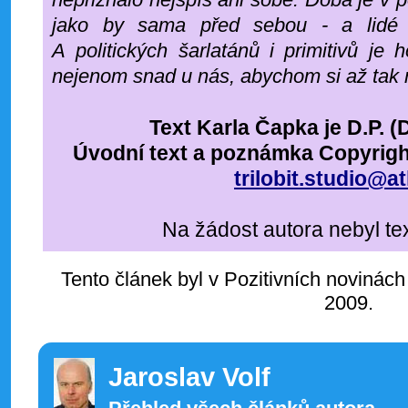
jako by sama před sebou - a lidé j
A politických šarlatánů i primitivů je h
nejenom snad u nás, abychom si až tak n
Text Karla Čapka je D.P. 
Úvodní text a poznámka Copyright
trilobit.studio@at
Na žádost autora nebyl te
Tento článek byl v Pozitivních novinách
2009.
Jaroslav Volf