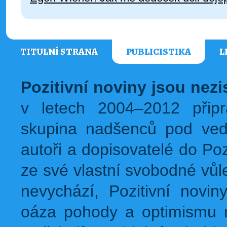
TITULNÍ STRANA
PUBLICISTIKA
L
Pozitivní noviny jsou nez
v letech 2004–2012 přip
skupina nadšenců pod ved
autoři a dopisovatelé do Pozi
ze své vlastní svobodné vůl
nevychází, Pozitivní novin
oáza pohody a optimismu na