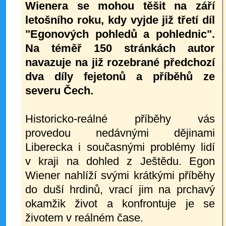
Wienera se mohou těšit na září
letošního roku, kdy vyjde již třetí díl
"Egonových pohledů a pohlednic".
Na téměř 150 stránkách autor
navazuje na již rozebrané předchozí
dva díly fejetonů a příběhů ze
severu Čech.
Historicko-reálné příběhy vás
provedou nedávnými dějinami
Liberecka i současnými problémy lidí
v kraji na dohled z Ještědu. Egon
Wiener nahlíží svými krátkými příběhy
do duší hrdinů, vrací jim na prchavý
okamžik život a konfrontuje je se
životem v reálném čase.