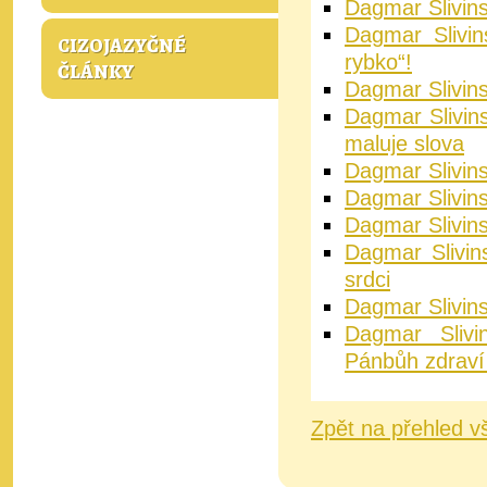
Dagmar Slivinsk
Dagmar Slivin
CIZOJAZYČNÉ
rybko“!
ČLÁNKY
Dagmar Slivins
Dagmar Slivins
maluje slova
Dagmar Slivin
Dagmar Slivins
Dagmar Slivin
Dagmar Slivin
srdci
Dagmar Slivins
Dagmar Sli
Pánbůh zdraví
Zpět na přehled v