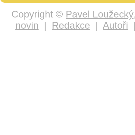
Copyright ©
Pavel Loužecký
novin
|
Redakce
|
Autoři