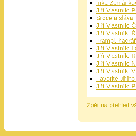
Inka Zemánková
Jiří Vlastník: 
Srdce a sláva
Jiří Vlastník:
Jiří Vlastník: 
Trampi, hadrář
Jiří Vlastník: 
Jiří Vlastník: 
Jiří Vlastník:
Jiří Vlastník:
Favorité Jiřího
Jiří Vlastní
Zpět na přehled v