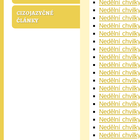
Nedělní chvilky
Nedělní chvilky
CIZOJAZYČNÉ
Nedělní chvilky
ČLÁNKY
Nedělní chvilk
Nedělní chvilk
Nedělní chvilk
Nedělní chvilky
Nedělní chvilk
Nedělní chvilky
Nedělní chvilk
Nedělní chvilk
Nedělní chvilk
Nedělní chvilk
Nedělní chvilk
Nedělní chvilky
Nedělní chvilky
Nedělní chvilky
Nedělní chvilky